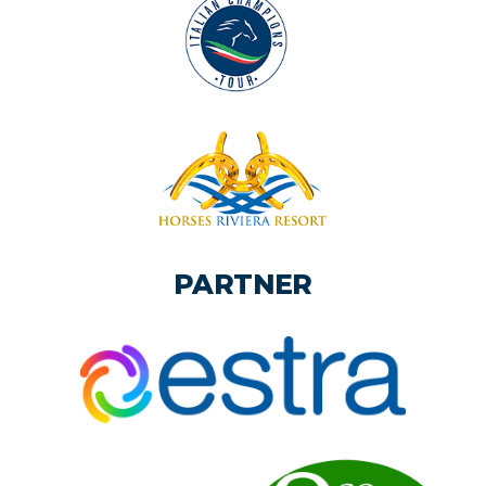
LA NOSTRA SEDE
PARTNER
Localita' Gentile, 49, 52100 San Zeno AR