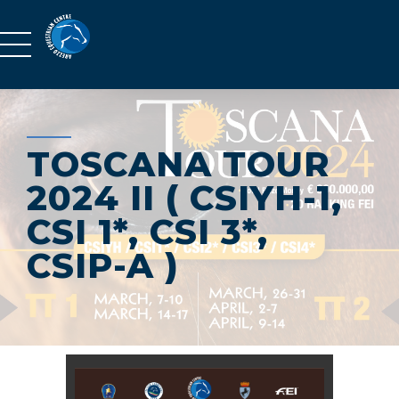
TOSCANA TOUR
2024 II ( CSIYH-1,
CSI 1*, CSI 3*,
CSIP-A )