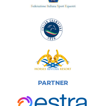
LA NOSTRA SEDE
PARTNER
Localita' Gentile, 49, 52100 San Zeno AR