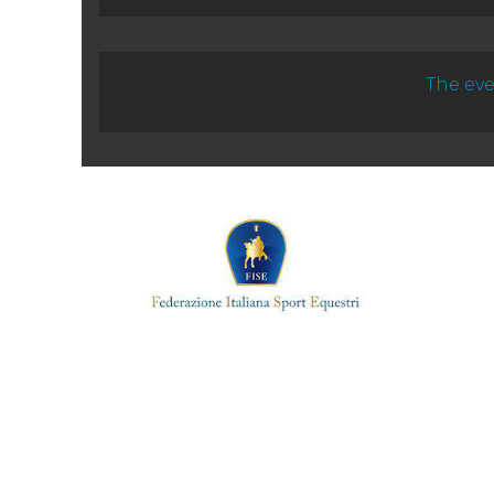
The eve