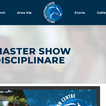
nti
Area Vip
Storia
Galle
MASTER SHOW
ISCIPLINARE