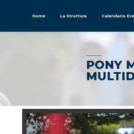
Home
La Struttura
Calendario Eve
PONY 
MULTID