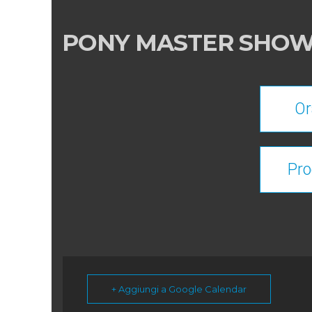
PONY MASTER SHOW 
Or
Pr
+ Aggiungi a Google Calendar