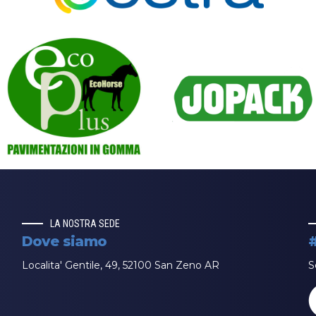
LA NOSTRA SEDE
Dove siamo
Localita' Gentile, 49, 52100 San Zeno AR
S