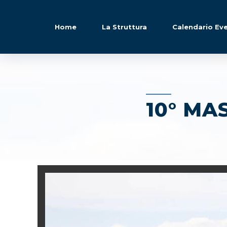
Home
La Struttura
Calendario Eve
10° MA