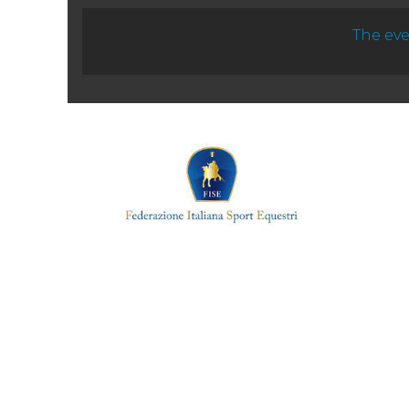
The eve