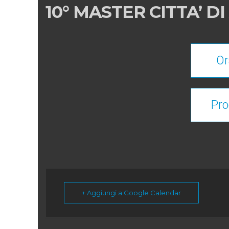
10° MASTER CITTA’ D
Or
Pr
+ Aggiungi a Google Calendar