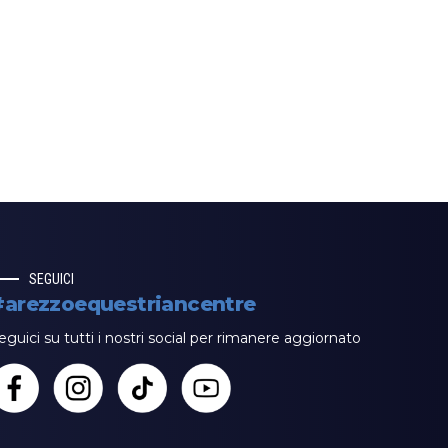
SEGUICI
#arezzoequestriancentre
eguici su tutti i nostri social per rimanere aggiornato