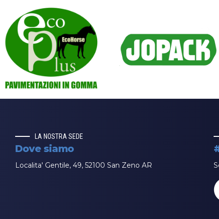
LA NOSTRA SEDE
Dove siamo
Localita' Gentile, 49, 52100 San Zeno AR
S