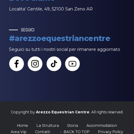
Localita' Gentile, 49, 52100 San Zeno AR
SEGUICI
#arezzoequestriancentre
Seguici su tutti i nostri social per rimanere aggiornato
Copyright by
Arezzo Equestrian Centre
. All rights reserved.
Home
La Struttura
Storia
Accommodation
Area Vip
Contatti
BACK TO TOP
Privacy Policy