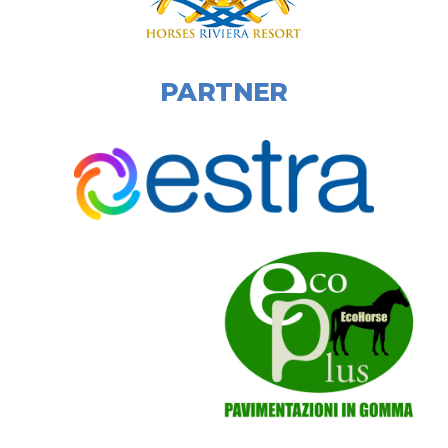
LA NOSTRA SEDE
PARTNER
Localita' Gentile, 49, 52100 San Zeno AR