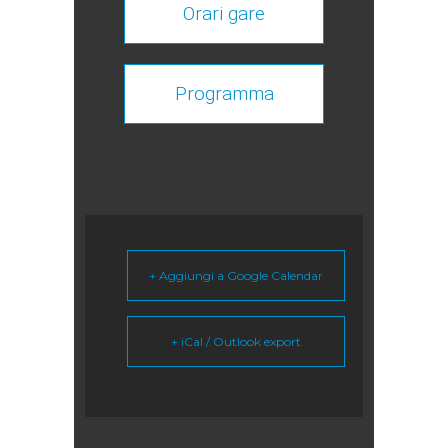
Orari gare
Programma
+ Aggiungi a Google Calendar
+ iCal / Outlook export